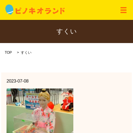
メ
すくい
TOP
すくい
2023-07-08