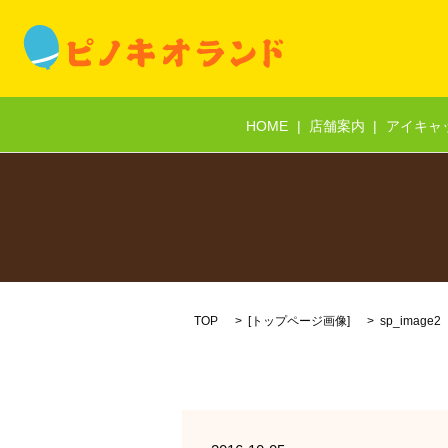
HOME
店舗案内
アイキャ
TOP
[
トップページ画像
]
sp_image2