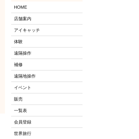
HOME
店舗案内
アイキャッチ
体験
遠隔操作
補修
遠隔地操作
イベント
販売
一覧表
会員登録
世界旅行