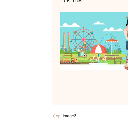
2016-10-05
sp_image2