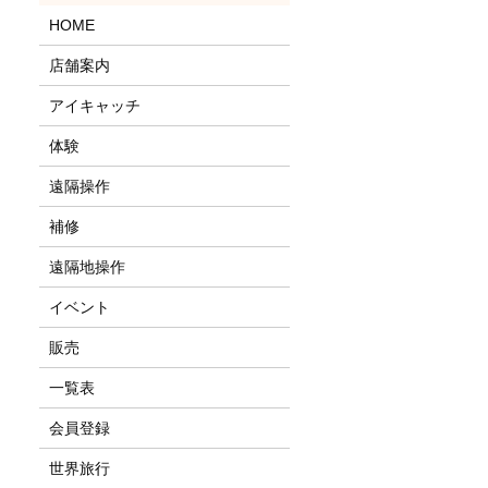
HOME
店舗案内
アイキャッチ
体験
遠隔操作
補修
遠隔地操作
イベント
販売
一覧表
会員登録
世界旅行