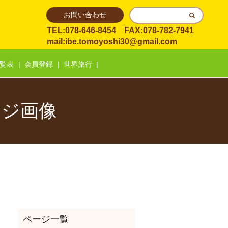
お問い合わせ
TEL:078-646-8454 FAX:078-782-7941
mail:
ibe.tomoyoshi30@gmail.com
覧表
会員登録
世界旅行
ージ画像