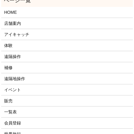
HOME
店舗案内
アイキャッチ
体験
遠隔操作
補修
遠隔地操作
イベント
販売
一覧表
会員登録
世界旅行