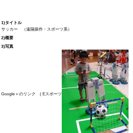
1)タイトル
サッカー （遠隔操作・スポーツ系）
2)概要
3)写真
Google＋のリンク (
Eスポーツ