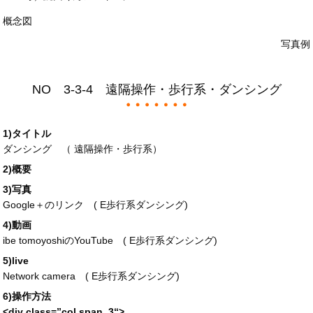
概念図
写真例
NO 3-3-4 遠隔操作・歩行系・ダンシング
1)タイトル
ダンシング （ 遠隔操作・歩行系）
2)概要
3)写真
Google＋のリンク (
E歩行系ダンシング
)
4)動画
ibe tomoyoshiのYouTube (
E歩行系ダンシング
)
5)live
Network camera (
E歩行系ダンシング
)
6)操作方法
<div
class
=”
col span_3
“>