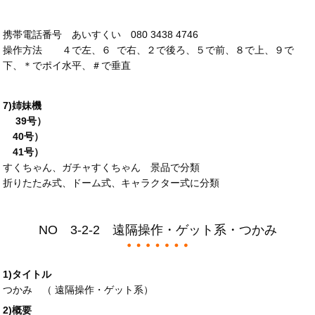
携帯電話番号 あいすくい 080 3438 4746
操作方法 ４で左、６ で右、２で後ろ、５で前、８で上、９で
下、＊でポイ水平、＃で垂直
7)姉妹機
39号）
40号）
41号）
すくちゃん、ガチャすくちゃん 景品で分類
折りたたみ式、ドーム式、キャラクター式に分類
NO 3-2-2 遠隔操作・ゲット系・つかみ
1)タイトル
つかみ （ 遠隔操作・ゲット系）
2)概要