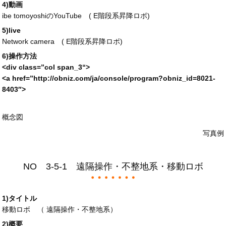
4)動画
ibe tomoyoshiのYouTube (
E階段系昇降ロボ
)
5)live
Network camera (
E階段系昇降ロボ
)
6)操作方法
<div
class
=”
col span_3
“>
<a
href
=”
http://obniz.com/ja/console/program?obniz_id=
8021-
8403″>
概念図
写真例
NO 3-5-1 遠隔操作・不整地系・移動ロボ
1)タイトル
移動ロボ （ 遠隔操作・不整地系）
2)概要