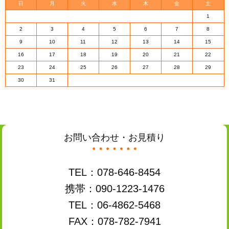
日
月
火
水
木
金
土
1
2
3
4
5
6
7
8
9
10
11
12
13
14
15
16
17
18
19
20
21
22
23
24
25
26
27
28
29
30
31
お問い合わせ・お見積り
TEL：078-646-8454
携帯：090-1223-1476
TEL：06-4862-5468
FAX：078-782-7941