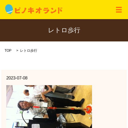
メ
レトロ歩行
TOP
レトロ歩行
2023-07-08