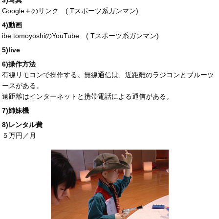
3)写真
Google＋のリンク (
Tスポーツ系ガンマン
)
4)動画
ibe tomoyoshiのYouTube (
Tスポーツ系ガンマン
)
5)live
6)操作方法
有線リモコンで操作する。無線通信は、近距離のラジコンとブルーツ
ースがある。
遠距離はインターネットと携帯電話による通信がある。
7)姉妹機
8)レンタル費
５万円／月