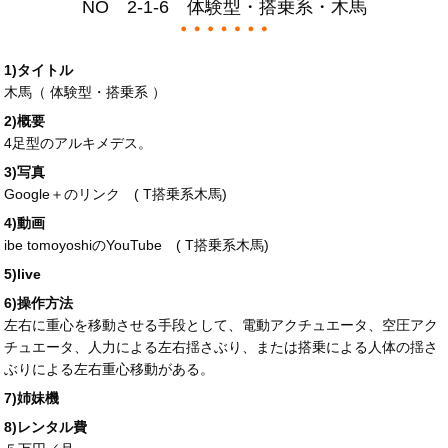
NO 2-1-6 体験型・搭乗系・木馬
1)タイトル
木馬（ 体験型・搭乗系 ）
2)概要
4足型のアルキメデス。
3)写真
Google＋のリンク (
T搭乗系木馬
)
4)動画
ibe tomoyoshiのYouTube (
T搭乗系木馬
)
5)live
6)操作方法
左右に重心を移動させる手段として、電動アクチュエータ、空圧アク
チュエータ、人力による左右揺さぶり、または搭乗による人体の揺さ
ぶりによる左右重心移動がある。
7)姉妹機
8)レンタル費