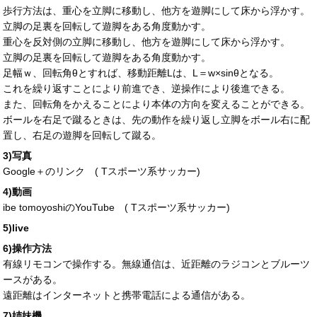
歩行方法は、重心を立脚に移動し、他方を遊脚にして床から浮かす。
立脚の足裏を回転して遊脚をある角度動かす。
重心を反対側の立脚に移動し、他方を遊脚にして床から浮かす。
立脚の足裏を回転して遊脚をある角度動かす。
足幅ｗ、回転角θとすれば、移動距離Lは、L＝w×sinθとなる。
これを繰り返すことにより前進でき、逆操作により後進できる。
また、回転角をかえることにより本体の方向を変えることができる。
ボールを右足で蹴るときは、先の動作を繰り返し立脚をボール右に配
置し、右足の遊脚を回転して蹴る。
3)写真
Google＋のリンク (
Tスポーツ系サッカー
)
4)動画
ibe tomoyoshiのYouTube (
Tスポーツ系サッカー
)
5)live
6)操作方法
有線リモコンで操作する。無線通信は、近距離のラジコンとブルーツ
ースがある。
遠距離はインターネットと携帯電話による通信がある。
7)姉妹機