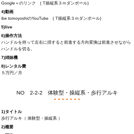
Google＋のリンク (
T操縦系３ｍダンボール
)
4)動画
ibe tomoyoshiのYouTube (
T操縦系３ｍダンボール
)
5)live
6)操作方法
ハンドルを持って左右に揺すると前進する方向変換は前進させながら
ハンドルを切る。
7)姉妹機
8)レンタル費
５万円／月
NO 2-2-2 体験型・操縦系・歩行アルキ
1)タイトル
歩行アルキ（ 体験型・操縦系 ）
2)概要