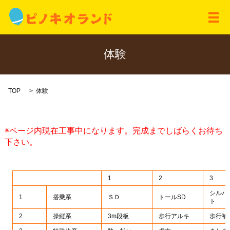
メ
体験
TOP
体験
※ページ内現在工事中になります。完成までしばらくお待ち
下さい。
1
2
3
シルバ
1
搭乗系
ＳＤ
トールSD
ト
2
操縦系
3m段板
歩行アルキ
歩行補