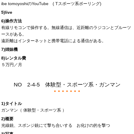
ibe tomoyoshiのYouTube (
Tスポーツ系ボーリング
)
5)live
6)操作方法
有線リモコンで操作する。無線通信は、近距離のラジコンとブルーツ
ースがある。
遠距離はインターネットと携帯電話による通信がある。
7)姉妹機
8)レンタル費
５万円／月
NO 2-4-5 体験型・スポーツ系・ガンマン
1)タイトル
ガンマン（ 体験型・スポーツ系 ）
2)概要
光線銃、スポンジ銃にて撃ち合いする お化けの的を撃つ