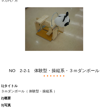
５万円／月
NO 2-2-1 体験型・操縦系・３ｍダンボール
1)タイトル
３ｍダンボール（ 体験型・操縦系 ）
2)概要
3)写真