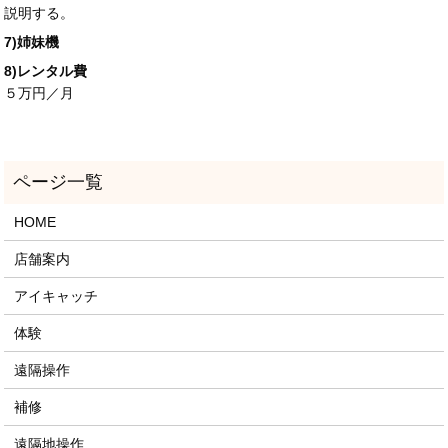
説明する。
7)姉妹機
8)レンタル費
５万円／月
HOME
店舗案内
アイキャッチ
体験
遠隔操作
補修
遠隔地操作