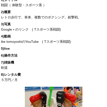
戦闘（ 体験型・スポーツ系 ）
2)概要
レトロ歩行で、単体、複数でのボクシング。銃撃戦。
3)写真
Google＋のリンク (
Tスポーツ系戦闘
)
4)動画
ibe tomoyoshiのYouTube (
Tスポーツ系戦闘
)
5)live
6)操作方法
7)姉妹機
剣道
8)レンタル費
５万円／月