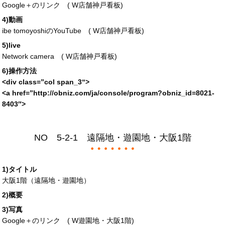
Google＋のリンク (
W店舗神戸看板
)
4)動画
ibe tomoyoshiのYouTube (
W店舗神戸看板
)
5)live
Network camera (
W店舗神戸看板
)
6)操作方法
<div
class
=”
col span_3
“>
<a
href
=”
http://obniz.com/ja/console/program?obniz_id=
8021-
8403″>
NO 5-2-1 遠隔地・遊園地・大阪1階
1)タイトル
大阪1階（遠隔地・遊園地）
2)概要
3)写真
Google＋のリンク (
W遊園地・大阪1階
)