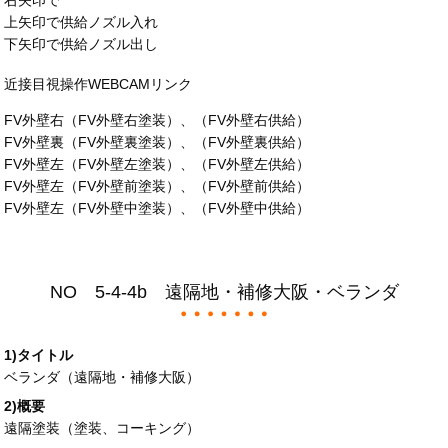
右矢印で
上矢印で供給ノズル入れ
下矢印で供給ノズル出し
近接目視操作WEBCAMリンク
FV外壁右（FV外壁右塗装）、（FV外壁右供給）
FV外壁裏（FV外壁裏塗装）、（FV外壁裏供給）
FV外壁左（FV外壁左塗装）、（FV外壁左供給）
FV外壁左（FV外壁前塗装）、（FV外壁前供給）
FV外壁左（FV外壁中塗装）、（FV外壁中供給）
NO 5-4-4b 遠隔地・補修大阪・ベランダ
1)タイトル
ベランダ（遠隔地・補修大阪）
2)概要
遠隔塗装（塗装、コーキング）