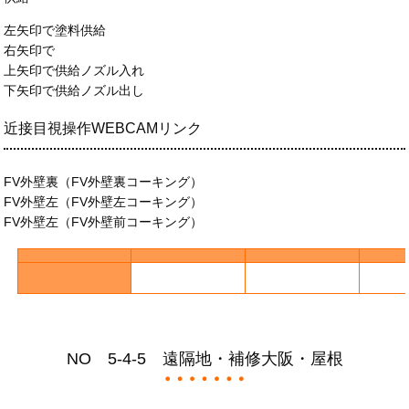
左矢印で塗料供給
右矢印で
上矢印で供給ノズル入れ
下矢印で供給ノズル出し
近接目視操作WEBCAMリンク
FV外壁裏（FV外壁裏コーキング）
FV外壁左（FV外壁左コーキング）
FV外壁左（FV外壁前コーキング）
NO 5-4-5 遠隔地・補修大阪・屋根