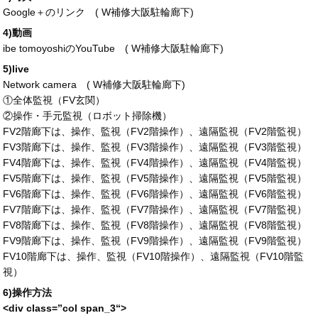
Google＋のリンク (
W補修大阪駐輪廊下
)
4)動画
ibe tomoyoshiのYouTube (
W補修大阪駐輪廊下
)
5)live
Network camera (
W補修大阪駐輪廊下
)
①全体監視（FV玄関）
②操作・手元監視（ロボット掃除機）
FV2階廊下は、操作、監視（FV2階操作）、遠隔監視（FV2階監視）
FV3階廊下は、操作、監視（FV3階操作）、遠隔監視（FV3階監視）
FV4階廊下は、操作、監視（FV4階操作）、遠隔監視（FV4階監視）
FV5階廊下は、操作、監視（FV5階操作）、遠隔監視（FV5階監視）
FV6階廊下は、操作、監視（FV6階操作）、遠隔監視（FV6階監視）
FV7階廊下は、操作、監視（FV7階操作）、遠隔監視（FV7階監視）
FV8階廊下は、操作、監視（FV8階操作）、遠隔監視（FV8階監視）
FV9階廊下は、操作、監視（FV9階操作）、遠隔監視（FV9階監視）
FV10階廊下は、操作、監視（FV10階操作）、遠隔監視（FV10階監
視）
6)操作方法
<div
class
=”
col span_3
“>