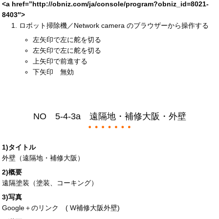
<a
href
=”
http://obniz.com/ja/console/program?obniz_id=
8021-
8403″>
ロボット掃除機／Network camera のブラウザーから操作する
左矢印で左に舵を切る
左矢印で左に舵を切る
上矢印で前進する
下矢印 無効
NO 5-4-3a 遠隔地・補修大阪・外壁
1)タイトル
外壁（遠隔地・補修大阪）
2)概要
遠隔塗装（塗装、コーキング）
3)写真
Google＋のリンク (
W補修大阪外壁
)