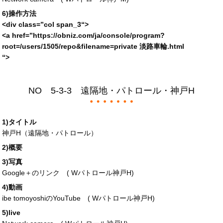
6)操作方法
<div
class
=”
col span_3
“>
<a
href
=”https://obniz.com/ja/console/program?
root=/users/1505/repo&filename=private 淡路車輪.html
“>
NO 5-3-3 遠隔地・パトロール・神戸H
1)タイトル
神戸H（遠隔地・パトロール）
2)概要
3)写真
Google＋のリンク (
Wパトロール神戸H
)
4)動画
ibe tomoyoshiのYouTube (
Wパトロール神戸H
)
5)live