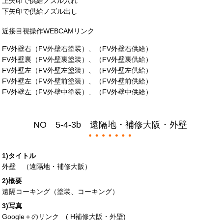
上矢印で供給ノズル入れ
下矢印で供給ノズル出し
近接目視操作WEBCAMリンク
FV外壁右（FV外壁右塗装）、（FV外壁右供給）
FV外壁裏（FV外壁裏塗装）、（FV外壁裏供給）
FV外壁左（FV外壁左塗装）、（FV外壁左供給）
FV外壁左（FV外壁前塗装）、（FV外壁前供給）
FV外壁左（FV外壁中塗装）、（FV外壁中供給）
NO 5-4-3b 遠隔地・補修大阪・外壁
1)タイトル
外壁 （遠隔地・補修大阪）
2)概要
遠隔コーキング（塗装、コーキング）
3)写真
Google＋のリンク (
H補修大阪・外壁
)