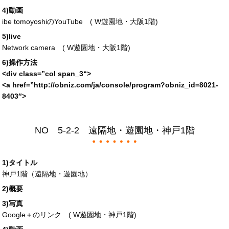
4)動画
ibe tomoyoshiのYouTube (
W遊園地・大阪1階
)
5)live
Network camera (
W遊園地・大阪1階
)
6)操作方法
<div
class
=”
col span_3
“>
<a
href
=”
http://obniz.com/ja/console/program?obniz_id=
8021-
8403″>
NO 5-2-2 遠隔地・遊園地・神戸1階
1)タイトル
神戸1階（遠隔地・遊園地）
2)概要
3)写真
Google＋のリンク (
W遊園地・神戸1階
)