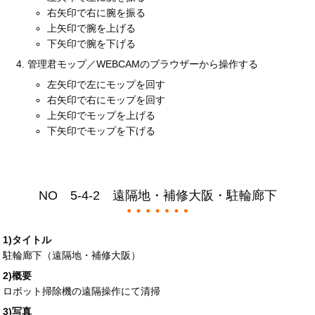
右矢印で右に腕を振る
上矢印で腕を上げる
下矢印で腕を下げる
管理君モップ／WEBCAMのブラウザーから操作する
左矢印で左にモップを回す
右矢印で右にモップを回す
上矢印でモップを上げる
下矢印でモップを下げる
NO 5-4-2 遠隔地・補修大阪・駐輪廊下
1)タイトル
駐輪廊下（遠隔地・補修大阪）
2)概要
ロボット掃除機の遠隔操作にて清掃
3)写真