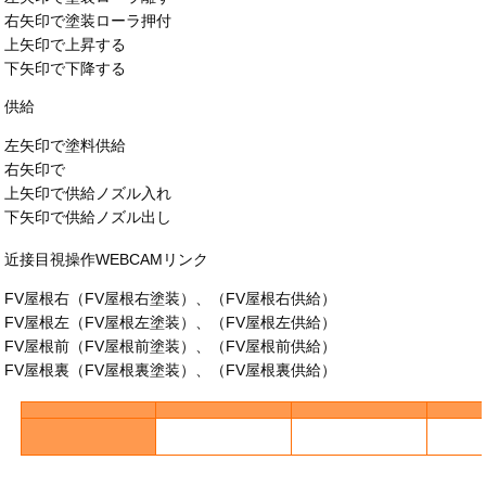
右矢印で塗装ローラ押付
上矢印で上昇する
下矢印で下降する
供給
左矢印で塗料供給
右矢印で
上矢印で供給ノズル入れ
下矢印で供給ノズル出し
近接目視操作WEBCAMリンク
FV屋根右（FV屋根右塗装）、（FV屋根右供給）
FV屋根左（FV屋根左塗装）、（FV屋根左供給）
FV屋根前（FV屋根前塗装）、（FV屋根前供給）
FV屋根裏（FV屋根裏塗装）、（FV屋根裏供給）