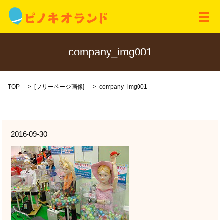
メ
company_img001
TOP
[
フリーページ画像
]
company_img001
2016-09-30