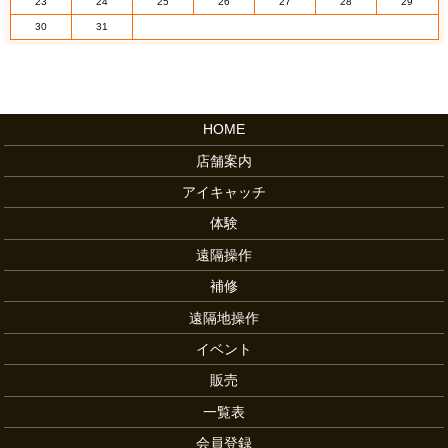
23
24
25
26
27
28
29
30
31
HOME
店舗案内
アイキャッチ
体験
遠隔操作
補修
遠隔地操作
イベント
販売
一覧表
会員登録