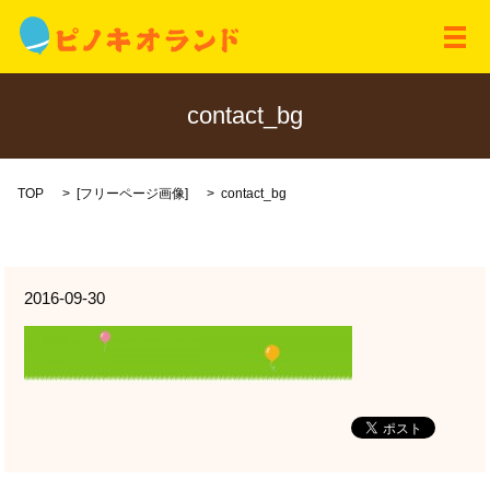
メ
contact_bg
TOP
[
フリーページ画像
]
contact_bg
2016-09-30