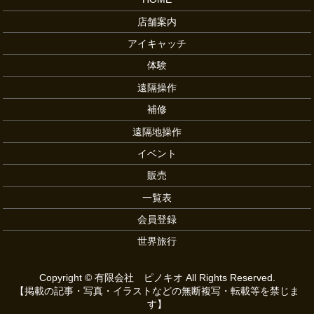
店舗案内
アイキャッチ
体験
遠隔操作
補修
遠隔地操作
イベント
販売
一覧表
会員登録
世界旅行
Copyright © 有限会社 ピノキオ All Rights Reserved.
【掲載の記事・写真・イラストなどの無断複写・転載等を禁じま
す】